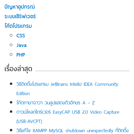
ปัญหาอุปกรณ์
ระบบเซิร์ฟเวอร์
โค้ดโปรแกรม
CSS
Java
PHP
เรื่องล่าสุด
วิธีติดตั้งโปรแกรม JetBrains IntelliJ IDEA Community
Edition
โค้ดภาษาจาวา วนลูปแสดงตัวอักษร A – Z
ดาวน์โหลดไดร์เวอร์ EasyCAP USB 2.0 Video Capture
(USB-AVCPT)
วิธีแก้ไข XAMPP MySQL shutdown unexpectedly ที่ติดตั้ง