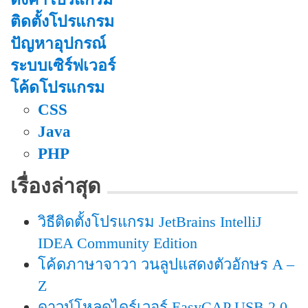
ติดตั้งโปรแกรม
ปัญหาอุปกรณ์
ระบบเซิร์ฟเวอร์
โค้ดโปรแกรม
CSS
Java
PHP
เรื่องล่าสุด
วิธีติดตั้งโปรแกรม JetBrains IntelliJ
IDEA Community Edition
โค้ดภาษาจาวา วนลูปแสดงตัวอักษร A –
Z
ดาวน์โหลดไดร์เวอร์ EasyCAP USB 2.0