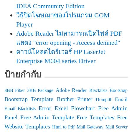
IDEA Community Edition
วิธีปิดโฆษณาของโปรแกรม GOM
Player
Adobe Reader ไม่สามารถเปิดไฟล์ PDF
แสดง "error opening - Access denined"
ดาวน์โหลดไดร์เวอร์ HP LaserJet
Enterprise M604 series Driver
ป้ายกำกับ
Adobe Reader
3BB Fiber
3BB Package
Blacklists
Bootstrap
Bootstrap Template
Brother Printer
Email
Dompdf
Error
Excel
Flowchart
Free Admin
Email Blacklists
Panel
Free Admin Template
Free Templates
Free
Website Templates
Html to Pdf
Mail Gateway
Mail Server