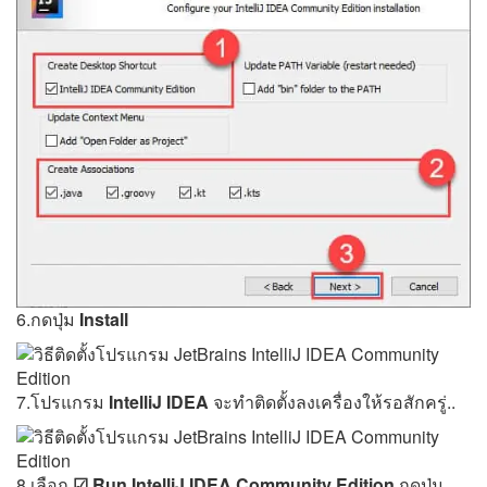
6.กดปุ่ม
Install
7.โปรแกรม
IntelliJ IDEA
จะทำติดตั้งลงเครื่องให้รอสักครู่..
8.เลือก
☑ Run IntelliJ IDEA Community Edition
กดปุ่ม