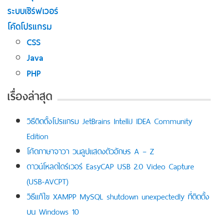
ระบบเซิร์ฟเวอร์
โค้ดโปรแกรม
CSS
Java
PHP
เรื่องล่าสุด
วิธีติดตั้งโปรแกรม JetBrains IntelliJ IDEA Community
Edition
โค้ดภาษาจาวา วนลูปแสดงตัวอักษร A – Z
ดาวน์โหลดไดร์เวอร์ EasyCAP USB 2.0 Video Capture
(USB-AVCPT)
วิธีแก้ไข XAMPP MySQL shutdown unexpectedly ที่ติดตั้ง
บน Windows 10