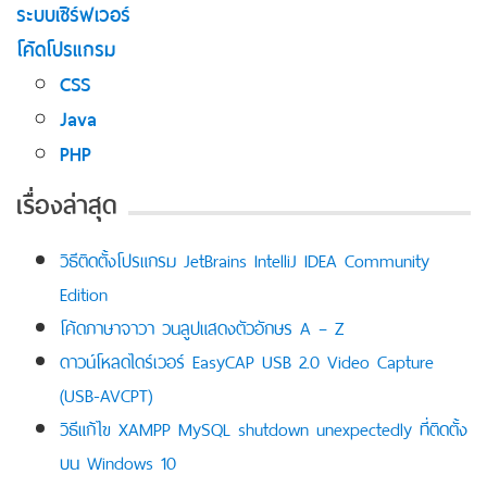
ระบบเซิร์ฟเวอร์
โค้ดโปรแกรม
CSS
Java
PHP
เรื่องล่าสุด
วิธีติดตั้งโปรแกรม JetBrains IntelliJ IDEA Community
Edition
โค้ดภาษาจาวา วนลูปแสดงตัวอักษร A – Z
ดาวน์โหลดไดร์เวอร์ EasyCAP USB 2.0 Video Capture
(USB-AVCPT)
วิธีแก้ไข XAMPP MySQL shutdown unexpectedly ที่ติดตั้ง
บน Windows 10