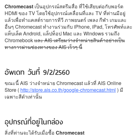
Chromecast
เป็นอุปกรณ์สตรีมสื่อ ที่ใช้เสียบต่อกับพอร์ต
HDMI ของ TV โดยใช้อุปกรณ์เคลื่อนที่และ TV ที่ท่านมีอยู่
แล้วเพื่อทำแคสต์รายการทีวี ภาพยนตร์ เพลง กีฬา เกมและ
อื่นๆ Chromecast ทำงานร่วมกับ iPhone, iPad, โทรศัพท์และ
แท็บเล็ต Android, แล็ปท็อป Mac และ Windows รวมถึง
Chromebook
และ AIS เตรียมว่างจำหน่ายสินค้าอย่างเป็น
ทางการผ่านช่องทางของ AIS เร็วๆ นี้
อัพเดท วันที่ 9/2/2560
ขณะนี้ AIS ว่างจำหน่าย
Chromecast แล้วที่ AIS Online
Store (
http://store.ais.co.th/google-chromecast.html
) มี
เฉพาะสีดำเท่านั้น
อุปกรณ์ที่อยู่ในกล่อง
สิ่งที่ท่านจะได้รับเมื่อซื้อ
Chromecast