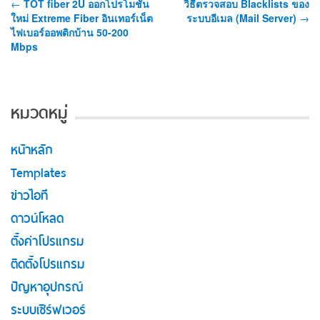
←
TOT fiber 2U ออกโปรโมชั่น
วิธีตรวจสอบ Blacklists ของ
ใหม่ Extreme Fiber อินเทอร์เน็ต
ระบบอีเมล (Mail Server)
→
ไฟเบอร์ออพติกบ้าน 50-200
Mbps
หมวดหมู่
หน้าหลัก
Templates
ข่าวไอที
ดาวน์โหลด
ตั้งค่าโปรแกรม
ติดตั้งโปรแกรม
ปัญหาอุปกรณ์
ระบบเซิร์ฟเวอร์