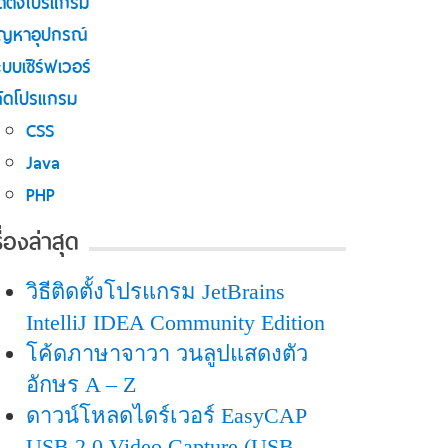
ิดตั้งโปรแกรม
ัญหาอุปกรณ์
บบเซิร์ฟเวอร์
ค้ดโปรแกรม
CSS
Java
PHP
รื่องล่าสุด
วิธีติดตั้งโปรแกรม JetBrains
IntelliJ IDEA Community Edition
โค้ดภาษาจาวา วนลูปแสดงตัว
อักษร A – Z
ดาวน์โหลดไดร์เวอร์ EasyCAP
USB 2.0 Video Capture (USB-