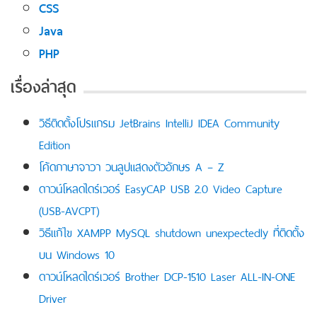
CSS
Java
PHP
เรื่องล่าสุด
วิธีติดตั้งโปรแกรม JetBrains IntelliJ IDEA Community
Edition
โค้ดภาษาจาวา วนลูปแสดงตัวอักษร A – Z
ดาวน์โหลดไดร์เวอร์ EasyCAP USB 2.0 Video Capture
(USB-AVCPT)
วิธีแก้ไข XAMPP MySQL shutdown unexpectedly ที่ติดตั้ง
บน Windows 10
ดาวน์โหลดไดร์เวอร์ Brother DCP-1510 Laser ALL-IN-ONE
Driver