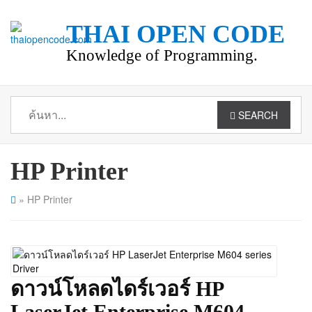
THAI OPEN CODE
Knowledge of Programming.
SEARCH
HP Printer
»
HP Printer
ดาวน์โหลดไดร์เวอร์ HP
LaserJet Enterprise M604