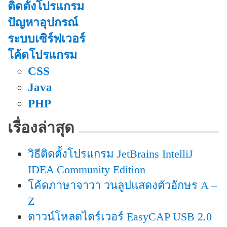
ติดตั้งโปรแกรม
ปัญหาอุปกรณ์
ระบบเซิร์ฟเวอร์
โค้ดโปรแกรม
CSS
Java
PHP
เรื่องล่าสุด
วิธีติดตั้งโปรแกรม JetBrains IntelliJ
IDEA Community Edition
โค้ดภาษาจาวา วนลูปแสดงตัวอักษร A –
Z
ดาวน์โหลดไดร์เวอร์ EasyCAP USB 2.0