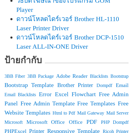
วิธีปิดโฆษณาของโปรแกรม GOM
Player
ดาวน์โหลดไดร์เวอร์ Brother HL-1110
Laser Printer Driver
ดาวน์โหลดไดร์เวอร์ Brother DCP-1510
Laser ALL-IN-ONE Driver
ป้ายกำกับ
Adobe Reader
3BB Fiber
3BB Package
Blacklists
Bootstrap
Bootstrap Template
Brother Printer
Email
Dompdf
Error
Excel
Flowchart
Free Admin
Email Blacklists
Panel
Free Admin Template
Free Templates
Free
Website Templates
Html to Pdf
Mail Gateway
Mail Server
PDF
Microsoft Office
Office
Microsoft
PHP Dompdf
Responsive Template
Printer
PHPExcel
Ricoh Printer