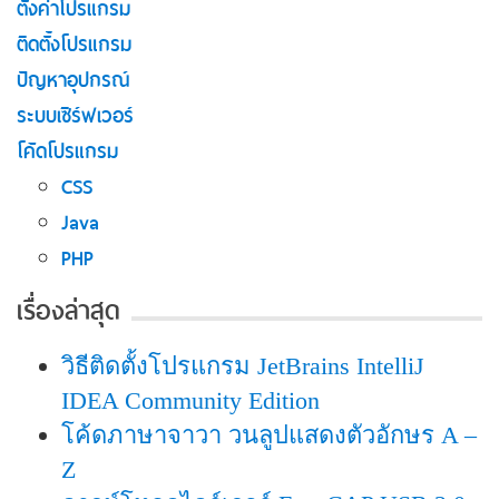
ตั้งค่าโปรแกรม
ติดตั้งโปรแกรม
ปัญหาอุปกรณ์
ระบบเซิร์ฟเวอร์
โค้ดโปรแกรม
CSS
Java
PHP
เรื่องล่าสุด
วิธีติดตั้งโปรแกรม JetBrains IntelliJ
IDEA Community Edition
โค้ดภาษาจาวา วนลูปแสดงตัวอักษร A –
Z