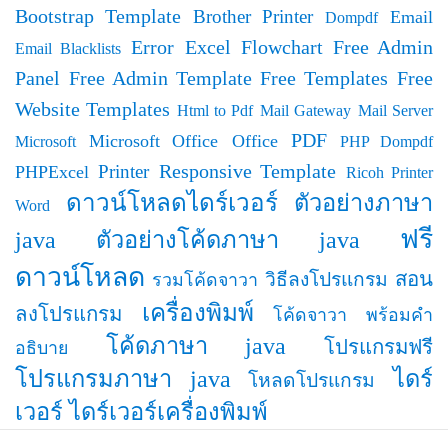
Bootstrap Template
Brother Printer
Email
Dompdf
Error
Excel
Flowchart
Free Admin
Email Blacklists
Panel
Free Admin Template
Free Templates
Free
Website Templates
Html to Pdf
Mail Gateway
Mail Server
PDF
Microsoft Office
Office
Microsoft
PHP Dompdf
Responsive Template
Printer
PHPExcel
Ricoh Printer
ดาวน์โหลดไดร์เวอร์
ตัวอย่างภาษา
Word
ฟรี
java
ตัวอย่างโค้ดภาษา java
ดาวน์โหลด
สอน
วิธีลงโปรแกรม
รวมโค้ดจาวา
เครื่องพิมพ์
ลงโปรแกรม
โค้ดจาวา พร้อมคำ
โค้ดภาษา java
โปรแกรมฟรี
อธิบาย
โปรแกรมภาษา java
ไดร์
โหลดโปรแกรม
เวอร์
ไดร์เวอร์เครื่องพิมพ์