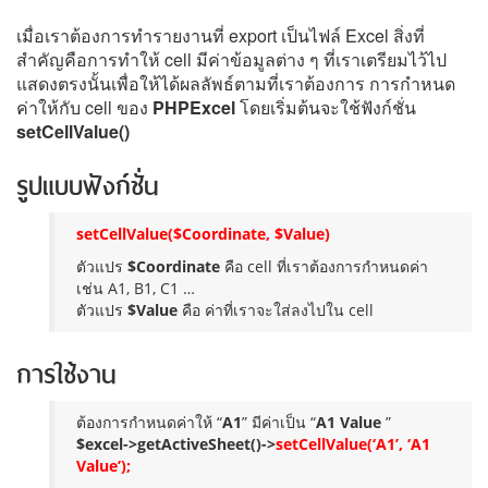
เมื่อเราต้องการทำรายงานที่ export เป็นไฟล์ Excel สิ่งที่
สำคัญคือการทำให้ cell มีค่าข้อมูลต่าง ๆ ที่เราเตรียมไว้ไป
แสดงตรงนั้นเพื่อให้ได้ผลลัพธ์ตามที่เราต้องการ การกำหนด
ค่าให้กับ cell ของ
PHPExcel
โดยเริ่มต้นจะใช้ฟังก์ชั่น
setCellValue()
รูปแบบฟังก์ชั่น
setCellValue($Coordinate, $Value)
ตัวแปร
$Coordinate
คือ cell ที่เราต้องการกำหนดค่า
เช่น A1, B1, C1 …
ตัวแปร
$Value
คือ ค่าที่เราจะใส่ลงไปใน cell
การใช้งาน
ต้องการกำหนดค่าให้ “
A1
” มีค่าเป็น “
A1 Value
”
$excel->getActiveSheet()->
setCellValue(‘A1’, ‘A1
Value’);