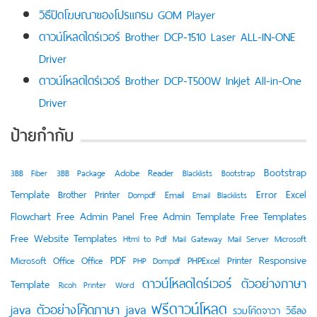
วิธีปิดโฆษณาของโปรแกรม GOM Player
ดาวน์โหลดไดร์เวอร์ Brother DCP-1510 Laser ALL-IN-ONE
Driver
ดาวน์โหลดไดร์เวอร์ Brother DCP-T500W Inkjet All-in-One
Driver
ป้ายกำกับ
Bootstrap
Adobe Reader
3BB Fiber
3BB Package
Blacklists
Bootstrap
Template
Error
Excel
Brother Printer
Email
Dompdf
Email Blacklists
Flowchart
Free Admin Panel
Free Admin Template
Free Templates
Free Website Templates
Html to Pdf
Mail Gateway
Mail Server
Microsoft
PDF
Responsive
Printer
Microsoft Office
Office
PHPExcel
PHP Dompdf
ดาวน์โหลดไดร์เวอร์
ตัวอย่างภาษา
Template
Ricoh Printer
Word
ฟรีดาวน์โหลด
java
ตัวอย่างโค้ดภาษา java
วิธีลง
รวมโค้ดจาวา