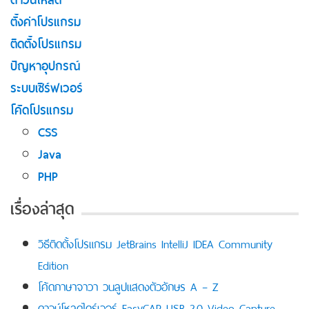
ตั้งค่าโปรแกรม
ติดตั้งโปรแกรม
ปัญหาอุปกรณ์
ระบบเซิร์ฟเวอร์
โค้ดโปรแกรม
CSS
Java
PHP
เรื่องล่าสุด
วิธีติดตั้งโปรแกรม JetBrains IntelliJ IDEA Community
Edition
โค้ดภาษาจาวา วนลูปแสดงตัวอักษร A – Z
ดาวน์โหลดไดร์เวอร์ EasyCAP USB 2.0 Video Capture