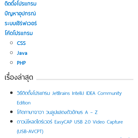
ติดตั้งโปรแกรม
ปัญหาอุปกรณ์
ระบบเซิร์ฟเวอร์
โค้ดโปรแกรม
CSS
Java
PHP
เรื่องล่าสุด
วิธีติดตั้งโปรแกรม JetBrains IntelliJ IDEA Community
Edition
โค้ดภาษาจาวา วนลูปแสดงตัวอักษร A – Z
ดาวน์โหลดไดร์เวอร์ EasyCAP USB 2.0 Video Capture
(USB-AVCPT)