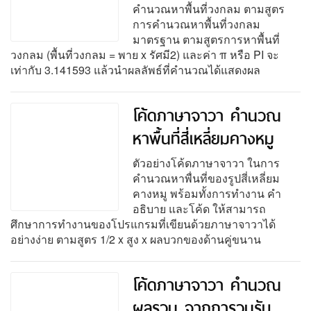
คำนวณหาพื้นที่วงกลม ตามสูตร
การคำนวณหาพื้นที่วงกลม
มาตรฐาน ตามสูตรการหาพื้นที่
วงกลม (พื้นที่วงกลม = พาย x รัศมี2) และค่า π หรือ PI จะ
เท่ากับ 3.141593 แล้วนำผลลัพธ์ที่คำนวณได้แสดงผล
โค้ดภาษาจาวา คำนวณ
หาพื้นที่สี่เหลี่ยมคางหมู
ตัวอย่างโค้ดภาษาจาวา ในการ
คำนวณหาพื่นที่ของรูปสี่เหลี่ยม
คางหมู พร้อมทั้งการทำงาน คำ
อธิบาย และโค้ด ให้สามารถ
ศึกษาการทำงานของโปรแกรมที่เขียนด้วยภาษาจาวาได้
อย่างง่าย ตามสูตร 1/2 x สูง x ผลบวกของด้านคู่ขนาน
โค้ดภาษาจาวา คำนวณ
ผลรวม จากการวนรับ